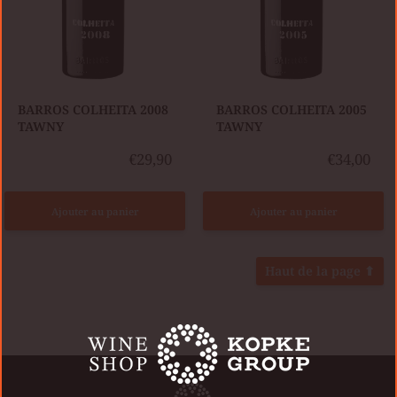
BARROS COLHEITA 2008
BARROS COLHEITA 2005
TAWNY
TAWNY
€29,90
€34,00
Ajouter au panier
Ajouter au panier
Haut de la page ⬆