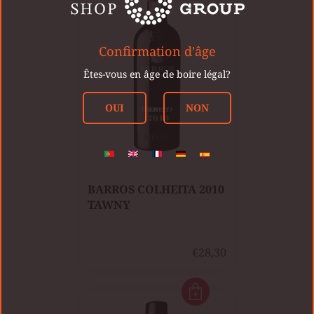
Confirmation d'âge
Êtes-vous en âge de boire légal?
OUI
NON
BARROS COLHEITA 2010
TAWNY
€28,30