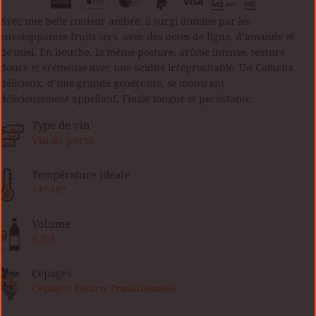
Avec une belle couleur ambre, il surgi dominé par les
enveloppantes fruits secs, avec des notes de figue, d’amande et
de miel. En bouche, la même posture, arôme intense, texture
douce et crémeuse avec une acidité irréprochable. Un Colheita
délicieux, d’une grande générosité, se montrant
délicieusement appellatif. Finale longue et persistante.
Type de vin
Vin de porto
Température idéale
14º-16º
Volume
0.75l
Cépages
Cépages Douro Traditionnels