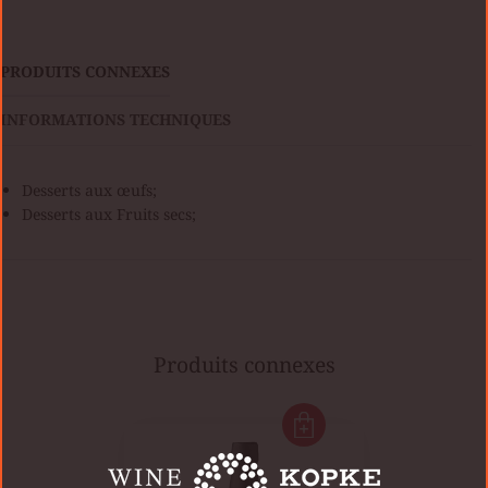
PRODUITS CONNEXES
INFORMATIONS TECHNIQUES
Desserts aux œufs;
Desserts aux Fruits secs;
Produits connexes