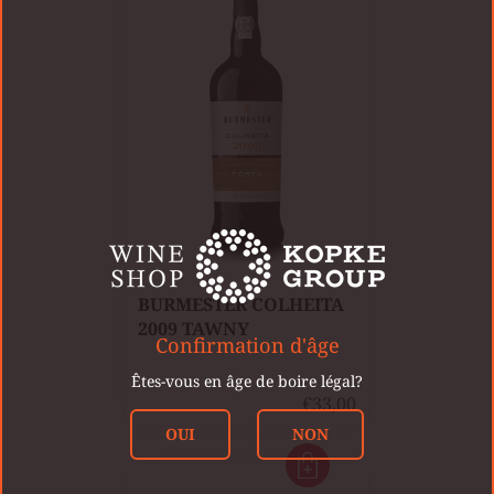
BURMESTER COLHEITA
2009 TAWNY
Confirmation d'âge
Êtes-vous en âge de boire légal?
€33,00
OUI
NON