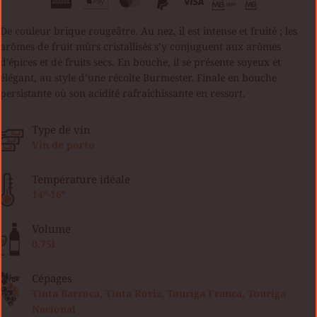
De couleur brique rougeâtre. Au nez, il est intense et fruité ; les
arômes de fruit mûrs cristallisés s’y conjuguent aux arômes
d’épices et de fruits secs. En bouche, il se présente soyeux et
élégant, au style d’une récolte Burmester. Finale en bouche
persistante où son acidité rafraichissante en ressort.
Type de vin
Vin de porto
Température idéale
14º-16º
Volume
0.75l
Cépages
Tinta Barroca, Tinta Roriz, Touriga Franca, Touriga
Nacional