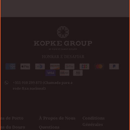
HONRAR E DESAFIAR
Méthodes
American
Apple
Diners
Discover
Google
Jcb
Master
Paypal
de
express
pay
club
Visa
pay
paiement
+351 910 299 873 (Chamada para a
acceptées
rede fixa nacional)
ns de Porto
À Propos de Nous
Conditions
Générales
ins du Douro
Questions